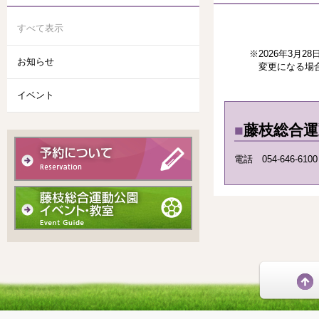
すべて表示
※2026年3月28
お知らせ
変更になる場合が
イベント
■
藤枝総合
電話 054-646-61