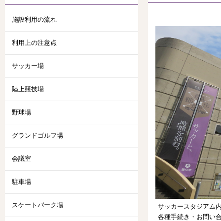
施設利用の流れ
利用上の注意点
サッカー場
陸上競技場
野球場
グランドゴルフ場
会議室
駐車場
スケートパーク場
サッカースタジアム
各種手続き・お問い