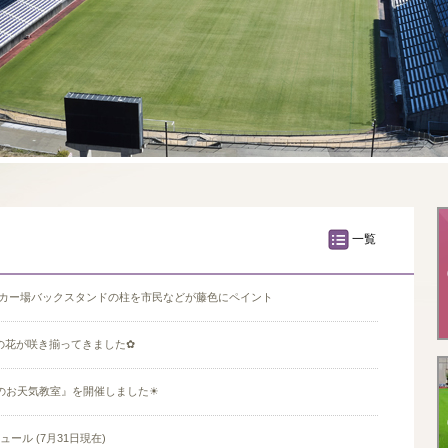
一覧
サッカー場バックスタンドの柱を市民などが藤色にペイント
の花が咲き揃ってきました✿
夏のお天気教室』を開催しました☀
ュール (7月31日現在)