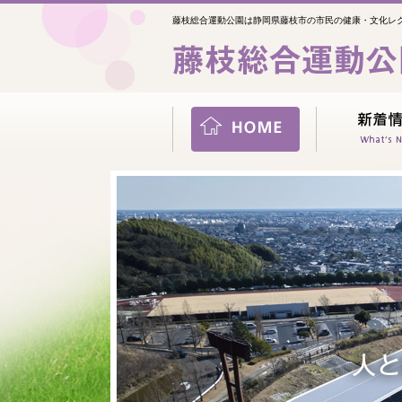
藤枝総合運動公園は静岡県藤枝市の市民の健康・文化レ