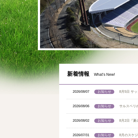
新着情報
What’s New!
2026/08/07
お知らせ
8月5日 
2026/08/06
お知らせ
サルスベリ
2026/08/02
お知らせ
8月2日『
2026/07/31
お知らせ
8月のスケジ