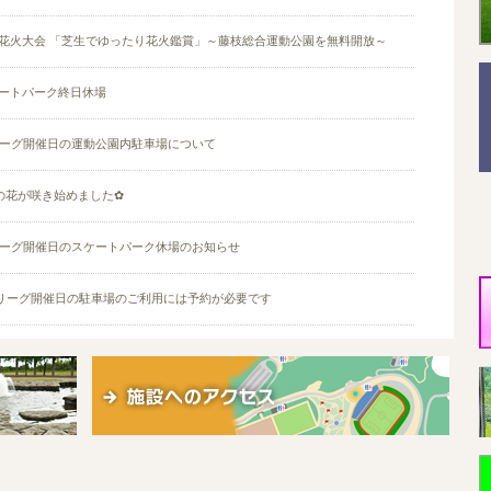
藤枝花火大会 「芝生でゆったり花火鑑賞」～藤枝総合運動公園を無料開放～
ケートパーク終日休場
2リーグ開催日の運動公園内駐車場について
の花が咲き始めました✿
Jリーグ開催日のスケートパーク休場のお知らせ
2リーグ開催日の駐車場のご利用には予約が必要です