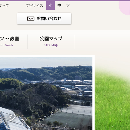
小
中
大
マップ
文字サイズ