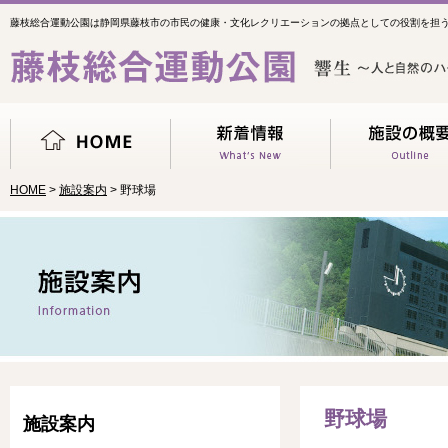
藤枝総合運動公園は静岡県藤枝市の市民の健康・文化レクリエーションの拠点としての役割を担
HOME
>
施設案内
> 野球場
野球場
施設案内