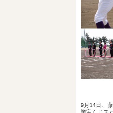
9月14日、
業宝くじス