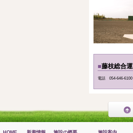
■
藤枝総合
電話 054-646-61
HOME
新着情報
施設の概要
施設案内