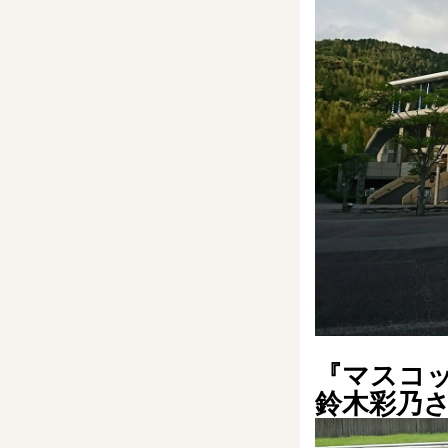
『マスコ
鈴木彩乃