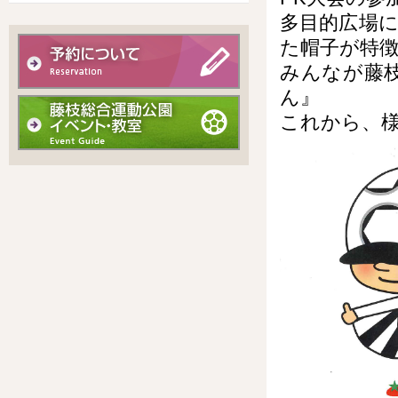
多目的広場
た帽子が特徴
みんなが藤枝
ん』
これから、様