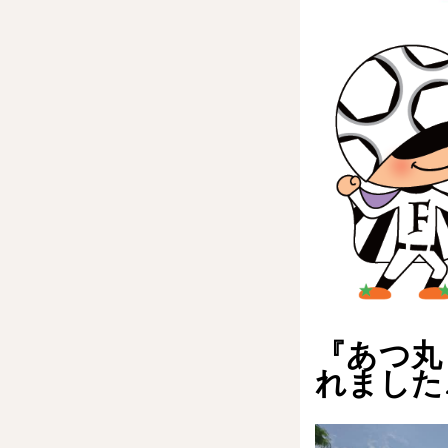
『あつ丸
れました