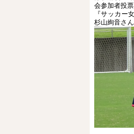
会参加者投票で
『サッカー
杉山絢音さ