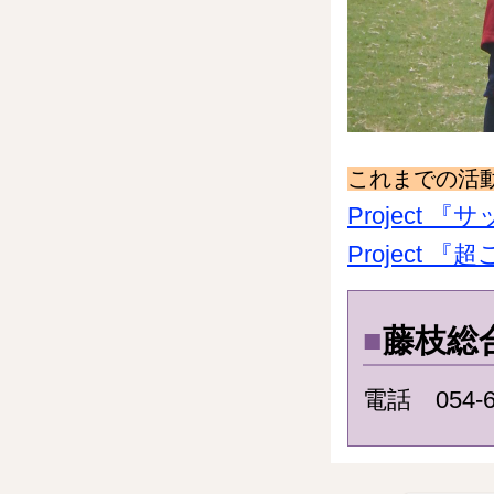
これまでの活
Project
Project
■
藤枝総
電話 054-6