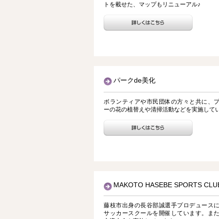
トを載せた、マップもリニューアル♪
パークde美化
ボランティアや市民団体の方々と共に、
ーの花の植替えや清掃活動などを実施して
MAKOTO HASEBE SPORTS CLU
藤枝市出身の長谷部誠選手プロデュース
サッカースクールを開催しています。ま