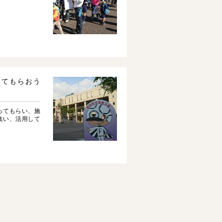
ってもらおう
ってもらい、施
集い、活用して