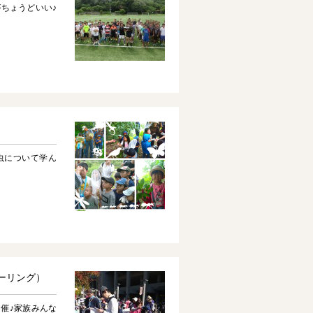
ちょうどいい♪
虫について学ん
テーリング）
催♪家族みんな