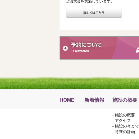
交流大会を実施しています。
HOME
新着情報
施設の概要
-
施設の概要・
-
アクセス
-
施設の今まで
-
将来の計画