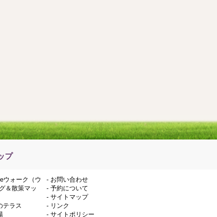
ップ
deウォーク（ウ
-
お問い合わせ
グ＆散策マッ
-
予約について
-
サイトマップ
のテラス
-
リンク
場
-
サイトポリシー