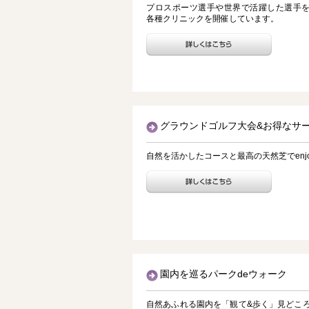
プロスポーツ選手や世界で活躍した選手
各種クリニックを開催しています。
グラウンドゴルフ大会&お得なサー
自然を活かしたコースと最高の天然芝でenjoyp
園内を巡るパークdeウォーク
自然あふれる園内を「観て&歩く」見どこ