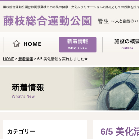
藤枝総合運動公園は静岡県藤枝市の市民の健康・文化レクリエーションの拠点としての役割を担
HOME
>
新着情報
> 6/5 美化活動を実施しました✿
6/5 美
カテゴリー