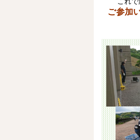
これで
ご参加