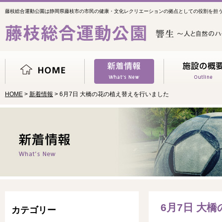
藤枝総合運動公園は静岡県藤枝市の市民の健康・文化レクリエーションの拠点としての役割を担
HOME
>
新着情報
> 6月7日 大橋の花の植え替えを行いました
6月7日 大
カテゴリー