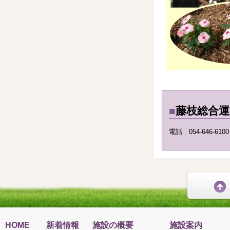
■
藤枝総合
電話 054-646-61
HOME
新着情報
施設の概要
施設案内