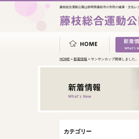
藤枝総合運動公園は静岡県藤枝市の市民の健康・文化レ
HOME
>
新着情報
> サンサンカップ開催しました。
カテゴリー