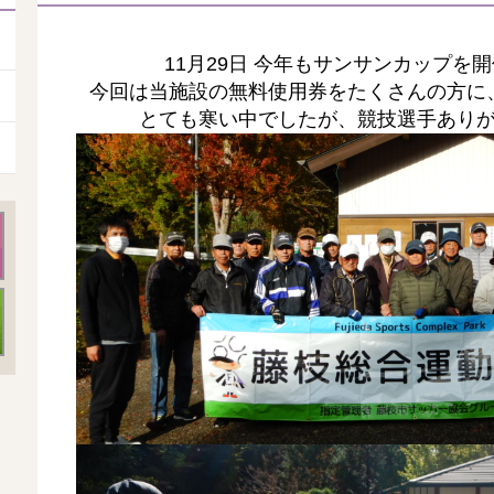
11月29日 今年もサンサンカップを
今回は当施設の無料使用券をたくさんの方に
とても寒い中でしたが、競技選手あり