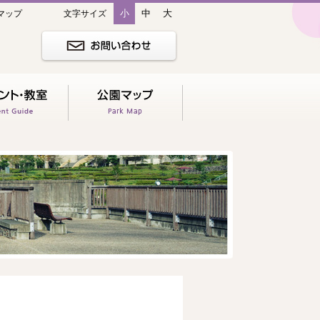
小
中
大
マップ
文字サイズ