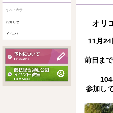
すべて表示
オリ
お知らせ
イベント
11月
前日ま
1
参加し