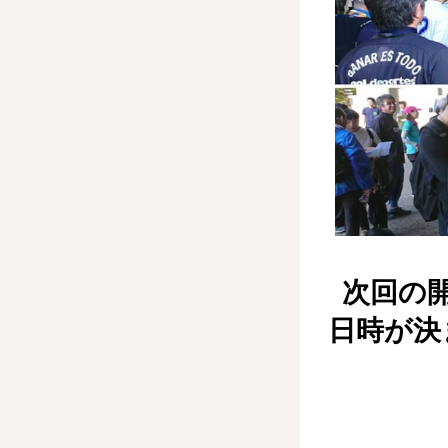
次回の
日時が決