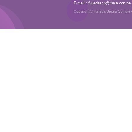
E-mail：
fujiedascp@theia.ocn.ne.
Copyright © Fujieda Sports Complex