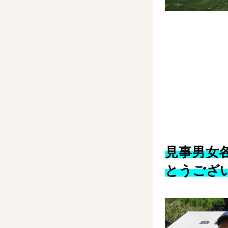
見事男女
とうござ