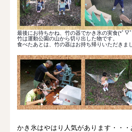
最後にお待ちかね、竹の器でかき氷の実食(*ﾟ▽ﾟ*
竹は運動公園の山から切り出した物です。
食べたあとは、竹の器はお持ち帰りいただきました
かき氷はやはり人気があります・・・