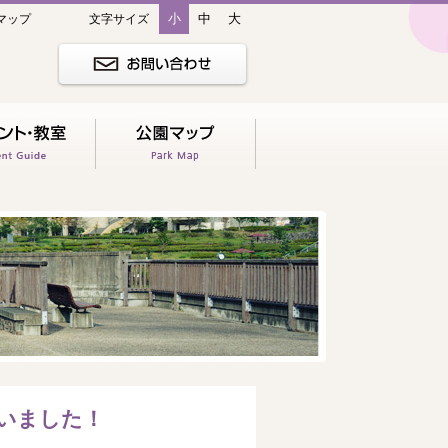
小
中
大
マップ
文字サイズ
いました！