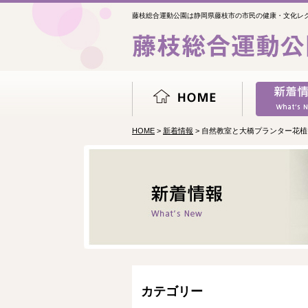
藤枝総合運動公園は静岡県藤枝市の市民の健康・文化レ
HOME
>
新着情報
> 自然教室と大橋プランター花
カテゴリー