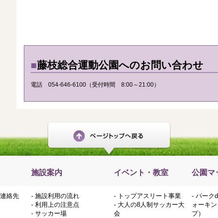
■
藤枝総合運動公園へのお問い合わせ
電話 054-646-6100（受付時間 8:00～21:00）
施設案内
イベント・教室
公園マ
連絡先
-
施設利用の流れ
-
トップアスリート事業
-
パーク
-
利用上の注意点
-
大人の8人制サッカー大
ォーキン
-
サッカー場
会
プ）