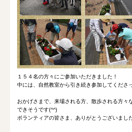
１５４名の方々にご参加いただきました！
中には、自然教室から引き続き参加してくださっ
おかげさまで、来場される方、散歩される方々
できそうです(^^)
ボランティアの皆さま、ありがとうございまし