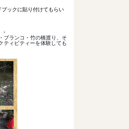
ドブックに貼り付けてもらい
・・
ク・ブランコ・竹の橋渡り、そ
クティビティーを体験しても