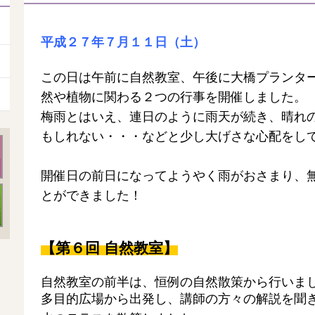
平成２７年７月１１日（土）
この日は午前に自然教室、午後に大橋プランタ
然や植物に関わる２つの行事を開催しました。
梅雨とはいえ、連日のように雨天が続き、晴れ
もしれない・・・などと少し大げさな心配をしてし
開催日の前日になってようやく雨がおさまり、
とができました！
【第６回 自然教室】
自然教室の前半は、恒例の自然散策から行いました
多目的広場から出発し、講師の方々の解説を聞き