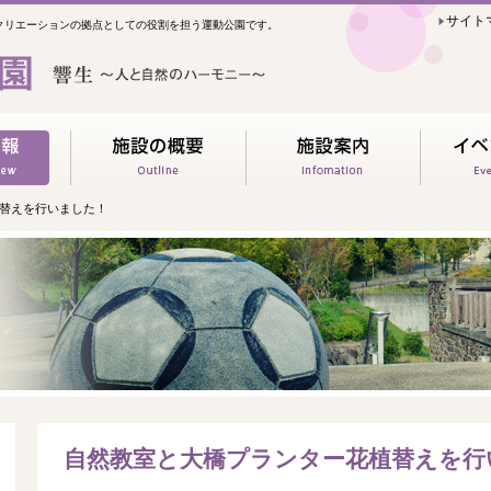
サイト
クリエーションの拠点としての役割を担う運動公園です。
植替えを行いました！
自然教室と大橋プランター花植替えを行