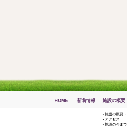
HOME
新着情報
施設の概要
-
施設の概要・
-
アクセス
-
施設の今まで