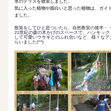
水のテラスを散策しました。
気に入った植物や面白いと思った植物は、ガイ
ました。
散策をしてひと息ついたら、自然教室の後半・
21世紀の森の木かげのスペースで、ハンモッ
して可愛いウサギとのふれ合いなど、様々なア
らいました(^^)