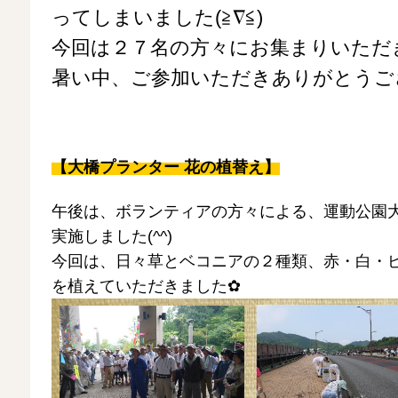
ってしまいました(≧∇≦)
今回は２７名の方々にお集まりいただ
暑い中、ご参加いただきありがとうご
【大橋プランター 花の植替え】
午後は、ボランティアの方々による、運動公園
実施しました(^^)
今回は、日々草とベコニアの２種類、赤・白・
を植えていただきました✿