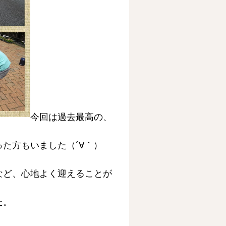
今回は過去最高の、
た方もいました（´∀｀）
など、心地よく迎えることが
た。