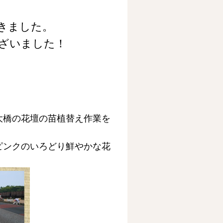
きました。
ざいました！
大橋の花壇の苗植替え作業を
ピンクのいろどり鮮やかな花