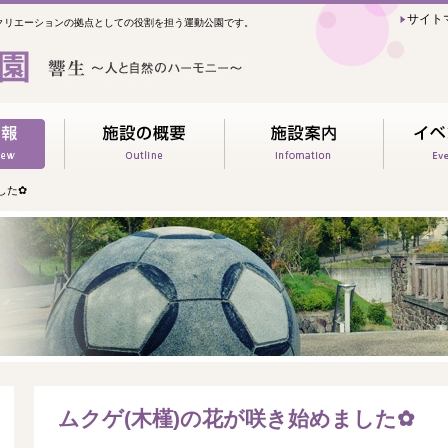
サイト
クリエーションの拠点としての役割を担う運動公園です。
した✿
ムクゲ(木槿)の花が咲き始めました✿