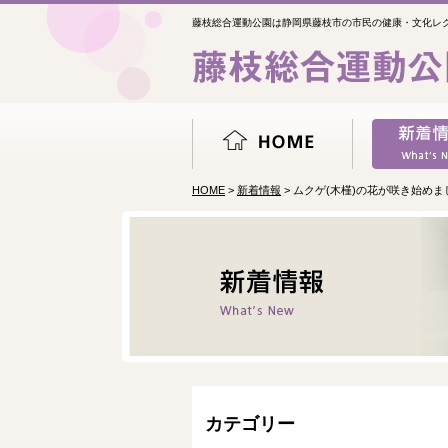
藤枝総合運動公園は静岡県藤枝市の市民の健康・文化レ
HOME
>
新着情報
> ムクゲ(木槿)の花が咲き始めま
カテゴリー