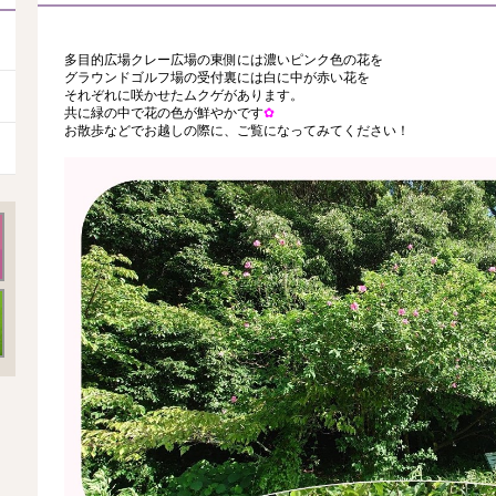
多目的広場クレー広場の東側には濃いピンク色の花を
グラウンドゴルフ場の受付裏には白に中が赤い花を
それぞれに咲かせたムクゲがあります。
共に緑の中で花の色が鮮やかです
✿
お散歩などでお越しの際に、ご覧になってみてください！