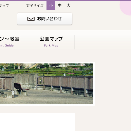
小
中
大
マップ
文字サイズ