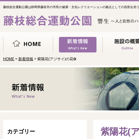
藤枝総合運動公園は静岡県藤枝市の市民の健康・文化レクリエーションの拠点としての役割を担
HOME
>
新着情報
> 紫陽花(アジサイ)の花✿
紫陽花(
カテゴリー