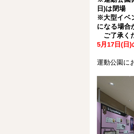
日)は閉場
※大型イベ
になる場合
ご了承く
5月17日(日
運動公園に