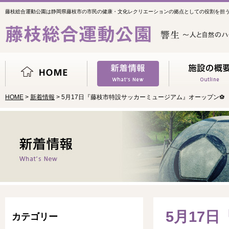
藤枝総合運動公園は静岡県藤枝市の市民の健康・文化レクリエーションの拠点としての役割を担
HOME
>
新着情報
> 5月17日『藤枝市特設サッカーミュージアム』オーップン⚽
5月17
カテゴリー