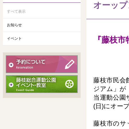
オーップ
すべて表示
お知らせ
『藤枝市
イベント
藤枝市民会
ジアム」が
当運動公園
(日)にオー
藤枝市のサ