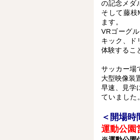
の記念メダ
そして藤枝
ます。
VRゴーグ
キック、ド
体験するこ
サッカー場
大型映像装
早速、見学
ていました
＜開場時
運動公園
※運動公園