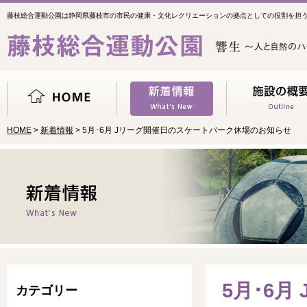
藤枝総合運動公園は静岡県藤枝市の市民の健康・文化レクリエーションの拠点としての役割を担
HOME
>
新着情報
> 5月･6月 Jリーグ開催日のスケートパーク休場のお知らせ
5月･6
カテゴリー