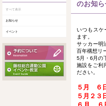
のお知ら
すべて表示
お知らせ
いつもスケ
イベント
ます。
サッカー明
百年構想リ
5月・6月の
施設をご利
ださい。
５月 ６
５月２３
６月 ６