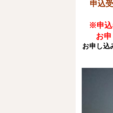
申込受
※申込
お申
お申し込