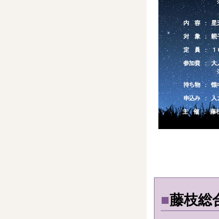
■
藤枝総