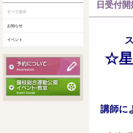
日受付開
すべて表示
お知らせ
ス
イベント
☆星
講師に