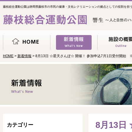
藤枝総合運動公園は静岡県藤枝市の市民の健康・文化レクリエーションの拠点としての役割を担
HOME
>
新着情報
> 8月13日 ☆星天さんぽ☆ 開催！ 参加申込7月1日受付開始
8月13日
カテゴリー