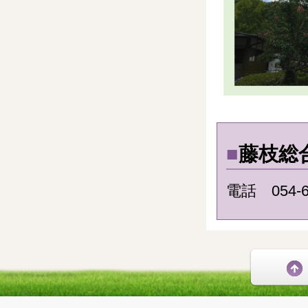
■
藤枝総
電話 054-6