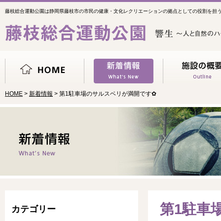
藤枝総合運動公園は静岡県藤枝市の市民の健康・文化レクリエーションの拠点としての役割を担
HOME
>
新着情報
> 第1駐車場のサルスベリが満開です✿
第1駐車
カテゴリー