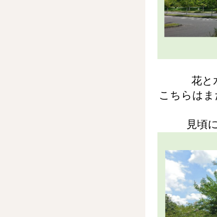
花と
こちらはま
見頃