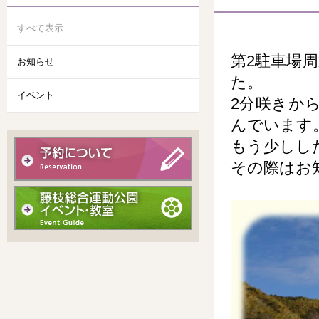
すべて表示
第2駐車場
お知らせ
た。
イベント
2分咲きか
んでいます
もう少しし
その際はお