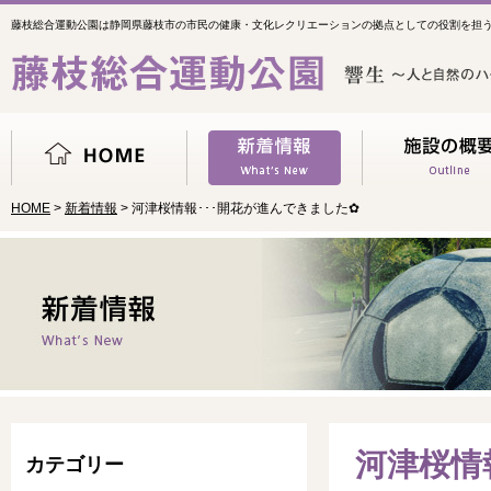
藤枝総合運動公園は静岡県藤枝市の市民の健康・文化レクリエーションの拠点としての役割を担
HOME
>
新着情報
> 河津桜情報･･･開花が進んできました✿
河津桜情
カテゴリー