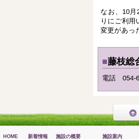
なお、10
りにご利用
変更があっ
■
藤枝総
電話 054-6
HOME
新着情報
施設の概要
施設案内