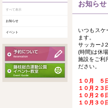
お知らせ
すべて表示
お知らせ
いつもスケ
イベント
ます。
サッカーJ
(時間)は休
施設をご利
ださい。
１０月 ５
１０月２３
１０月２６
１０月３０